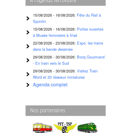
A l’agenda ferroviaire
gare
cherchez-
15/08/2026 - 16/08/2026:
Fête du Rail à
vous
Spontin
15/08/2026 - 16/08/2026:
Portes ouvertes
?
à Musée ferroviaire à Visé
22/08/2026 - 23/08/2026:
Expo: les trains
dans la bande dessinée
29/08/2026 - 30/08/2026:
Bocq Gourmand
- En train vers le Sud
29/08/2026 - 30/08/2026:
Visitez Train
Word et 20 réseaux miniatures
Agenda complet
Nos partenaires