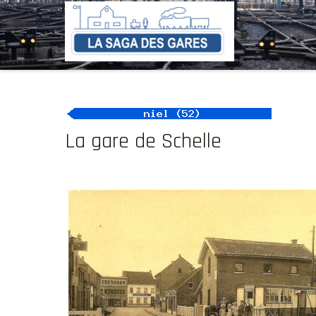
Skip
to
content
La gare de Schelle