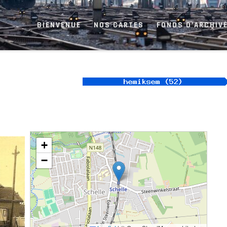
BIENVENUE
NOS CARTES
FONDS D’ARCHIVE
+
−