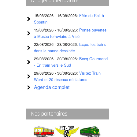
A l’agenda ferroviaire
gare
cherchez-
15/08/2026 - 16/08/2026:
Fête du Rail à
vous
Spontin
15/08/2026 - 16/08/2026:
Portes ouvertes
?
à Musée ferroviaire à Visé
22/08/2026 - 23/08/2026:
Expo: les trains
dans la bande dessinée
29/08/2026 - 30/08/2026:
Bocq Gourmand
- En train vers le Sud
29/08/2026 - 30/08/2026:
Visitez Train
Word et 20 réseaux miniatures
Agenda complet
Nos partenaires